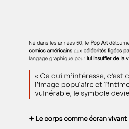
Né dans les années 50, le 
Pop Art
 détourn
comics américains
 aux 
célébrités figées p
langage graphique pour 
lui insuffler de la
« Ce qui m’intéresse, c’est
l’image populaire et l’intim
vulnérable, le symbole devi
✦ Le corps comme écran vivant