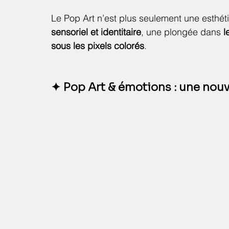
Le Pop Art n’est plus seulement une esthét
sensoriel et identitaire
, une plongée dans 
l
sous les pixels colorés
.
✦ Pop Art & émotions : une nou