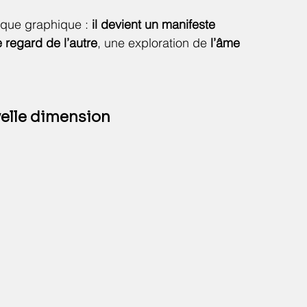
ique graphique : 
il devient un manifeste 
e regard de l’autre
, une exploration de 
l’âme 
velle dimension