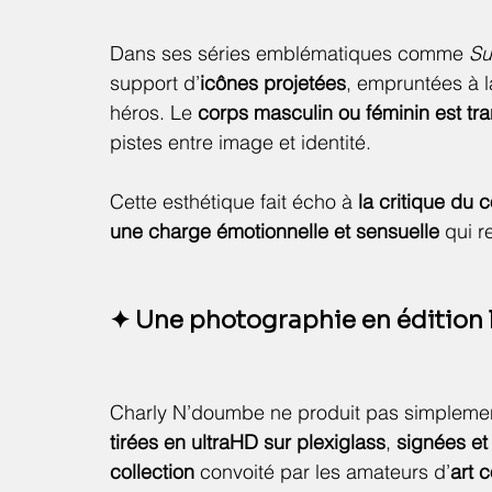
Dans ses séries emblématiques comme 
Su
support d’
icônes projetées
, empruntées à la
héros. Le 
corps masculin ou féminin est tr
pistes entre image et identité.
Cette esthétique fait écho à 
la critique du
une charge émotionnelle et sensuelle
 qui 
✦ Une photographie en édition
Charly N’doumbe ne produit pas simplemen
tirées en ultraHD sur plexiglass
, 
signées e
collection
 convoité par les amateurs d’
art 