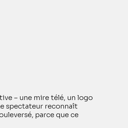
tive – une mire télé, un logo 
e spectateur reconnaît 
bouleversé, parce que ce 