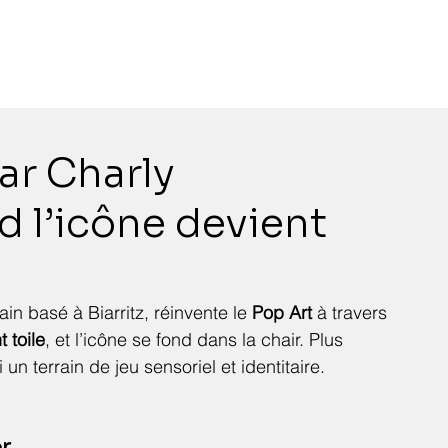
par Charly
 l’icône devient
n basé à Biarritz, réinvente le 
Pop Art
 à travers 
 toile
, et l’icône se fond dans la chair. Plus 
un terrain de jeu sensoriel et identitaire.
er