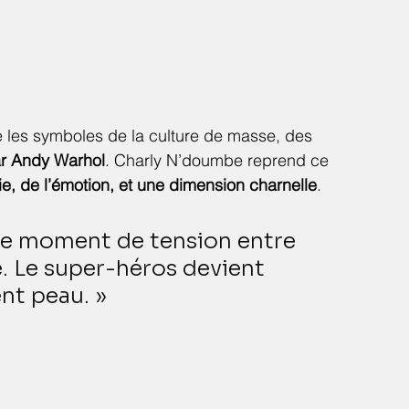
e les symboles de la culture de masse, des 
ar Andy Warhol
. Charly N’doumbe reprend ce 
 vie, de l’émotion, et une dimension charnelle
.
 ce moment de tension entre 
e. Le super-héros devient 
ent peau. »