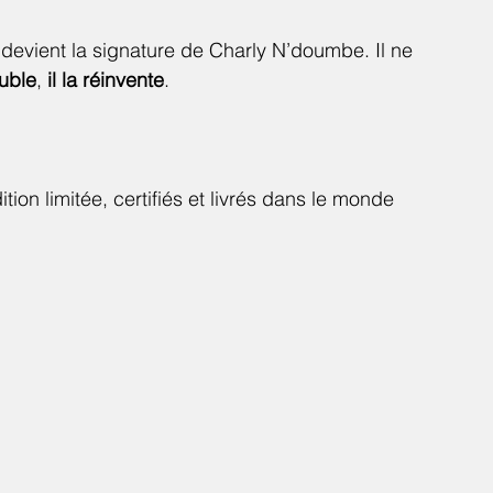
 devient la signature de Charly N’doumbe. Il ne 
ouble
, 
il la réinvente
.
ition limitée, certifiés et livrés dans le monde 