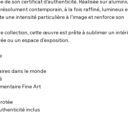
e son certificat d’authenticité. Réalisée sur alumin
 résolument contemporain, à la fois raffiné, lumineux e
te une intensité particulière à l’image et renforce son
collection, cette œuvre est prête à sublimer un intér
vée ou un espace d’exposition.
e
laires dans le monde
é
mentaire Fine Art
érotée
authenticité inclus