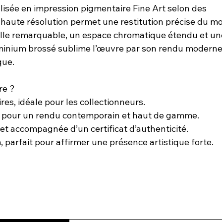
lisée en impression pigmentaire Fine Art selon des
 haute résolution permet une restitution précise du mot
lle remarquable, un espace chromatique étendu et un
luminium brossé sublime l’œuvre par son rendu moderne
que.
re ?
res, idéale pour les collectionneurs.
 pour un rendu contemporain et haut de gamme.
t accompagnée d’un certificat d’authenticité.
 parfait pour affirmer une présence artistique forte.