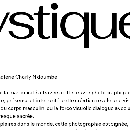
stiqu
alerie Charly N’doumbe
de la masculinité à travers cette œuvre photographiqu
e, présence et intériorité, cette création révèle une vis
du corps masculin, où la force visuelle dialogue avec 
resque sacrée.
laires dans le monde, cette photographie est signée,