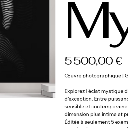
My
Prix
5 500,00 €
Œuvre photographique | G
Explorez l’éclat mystique 
d’exception. Entre puissanc
sensible et contemporaine 
dimension plus intime et p
Éditée à seulement 5 exemp