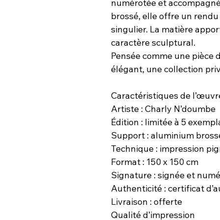
numérotée et accompagnée d
brossé, elle offre un rendu
singulier. La matière appor
caractère sculptural.
Pensée comme une pièce de 
élégant, une collection pri
Caractéristiques de l’œuvr
Artiste : Charly N’doumbe
Édition : limitée à 5 exemp
Support : aluminium bross
Technique : impression pig
Format : 150 x 150 cm
Signature : signée et num
Authenticité : certificat d’
Livraison : offerte
Qualité d’impression