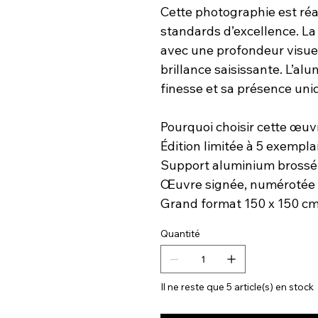
Cette photographie est réa
standards d’excellence. La
avec une profondeur visue
brillance saisissante. L’a
finesse et sa présence uni
Pourquoi choisir cette œuv
Édition limitée à 5 exemplai
Support aluminium brossé
Œuvre signée, numérotée e
Grand format 150 x 150 cm,
Quantité
Il ne reste que 5 article(s) en stock