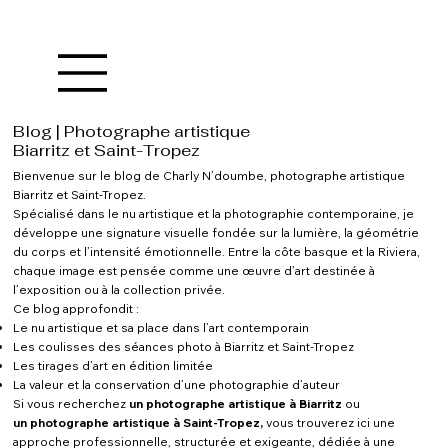
Blog | Photographe artistique
Biarritz et Saint-Tropez
Bienvenue sur le blog de Charly N’doumbe, photographe artistique
Biarritz et Saint-Tropez.
Spécialisé dans le nu artistique et la photographie contemporaine, je
développe une signature visuelle fondée sur la lumière, la géométrie
du corps et l’intensité émotionnelle. Entre la côte basque et la Riviera,
chaque image est pensée comme une œuvre d’art destinée à
l’exposition ou à la collection privée.
Ce blog approfondit :
Le nu artistique et sa place dans l’art contemporain
Les coulisses des séances photo à Biarritz et Saint-Tropez
Les tirages d’art en édition limitée
La valeur et la conservation d’une photographie d’auteur
Si vous recherchez
un photographe artistique à Biarritz
ou
un photographe artistique à Saint-Tropez
,
vous trouverez ici une
approche professionnelle, structurée et exigeante, dédiée à une