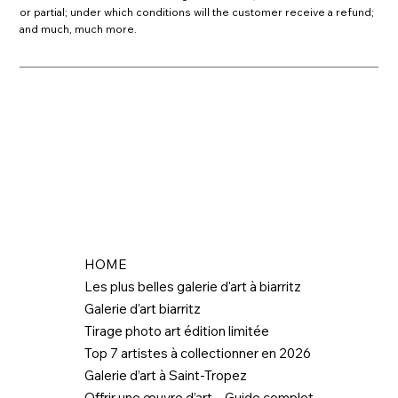
or partial; under which conditions will the customer receive a refund;
and much, much more.
HOME
Les plus belles galerie d'art à biarritz
Galerie d'art biarritz
Tirage photo art édition limitée
Top 7 artistes à collectionner en 2026
Galerie d’art à Saint-Tropez
Offrir une œuvre d’art – Guide complet