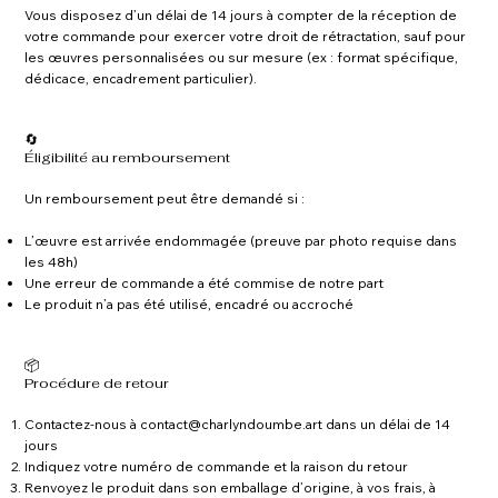
Vous disposez d’un délai de 14 jours à compter de la réception de
votre commande pour exercer votre droit de rétractation, sauf pour
les œuvres personnalisées ou sur mesure (ex : format spécifique,
dédicace, encadrement particulier).
🔄
Éligibilité au remboursement
Un remboursement peut être demandé si :
L’œuvre est arrivée endommagée (preuve par photo requise dans
les 48h)
Une erreur de commande a été commise de notre part
Le produit n’a pas été utilisé, encadré ou accroché
📦
Procédure de retour
Contactez-nous à
contact@charlyndoumbe.art
dans un délai de 14
jours
Indiquez votre numéro de commande et la raison du retour
Renvoyez le produit dans son emballage d’origine, à vos frais, à