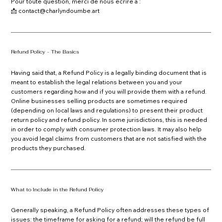
Pour toute question, merci de nous écrire à :
📩
contact@charlyndoumbe.art
Refund Policy - The Basics
Having said that, a Refund Policy is a legally binding document that is
meant to establish the legal relations between you and your
customers regarding how and if you will provide them with a refund.
Online businesses selling products are sometimes required
(depending on local laws and regulations) to present their product
return policy and refund policy. In some jurisdictions, this is needed
in order to comply with consumer protection laws. It may also help
you avoid legal claims from customers that are not satisfied with the
products they purchased.
What to Include in the Refund Policy
Generally speaking, a Refund Policy often addresses these types of
issues: the timeframe for asking for a refund; will the refund be full