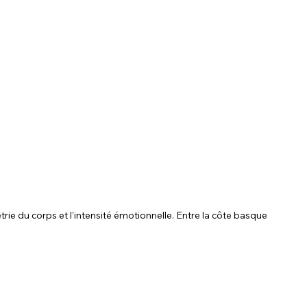
rie du corps et l’intensité émotionnelle. Entre la côte basque