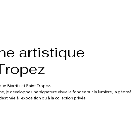
he artistique
-Tropez
e Biarritz et Saint-Tropez.
e, je développe une signature visuelle fondée sur la lumière, la géomét
tinée à l’exposition ou à la collection privée.