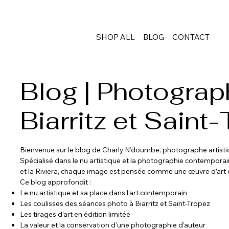
SHOP ALL
BLOG
CONTACT
Blog | Photograp
Biarritz et Saint
Bienvenue sur le blog de Charly N’doumbe, photographe artistiqu
Spécialisé dans le nu artistique et la photographie contemporain
et la Riviera, chaque image est pensée comme une œuvre d’art des
Ce blog approfondit :
Le nu artistique et sa place dans l’art contemporain
Les coulisses des séances photo à Biarritz et Saint-Tropez
Les tirages d’art en édition limitée
La valeur et la conservation d’une photographie d’auteur