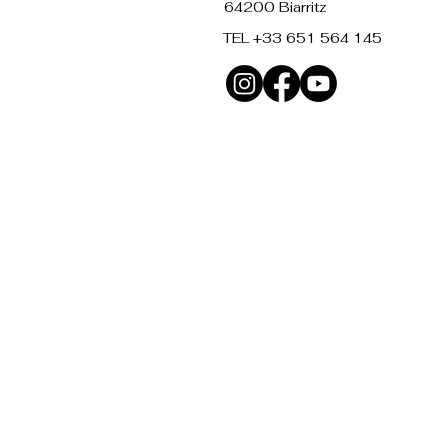
64200 Biarritz
TEL +33 651 564 145