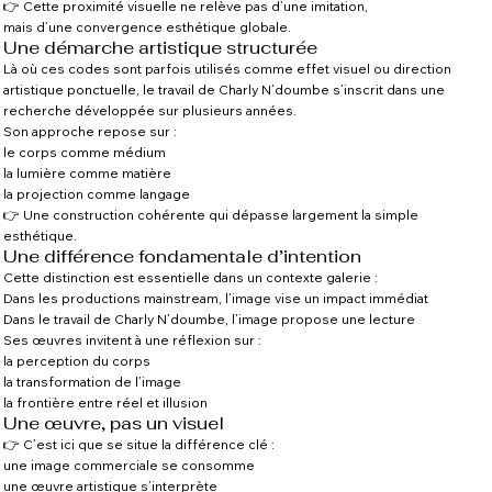
👉 Cette proximité visuelle ne relève pas d’une imitation,
mais d’une convergence esthétique globale.
Une démarche artistique structurée
Là où ces codes sont parfois utilisés comme effet visuel ou direction
artistique ponctuelle, le travail de Charly N’doumbe s’inscrit dans une
recherche développée sur plusieurs années.
Son approche repose sur :
le corps comme médium
la lumière comme matière
la projection comme langage
👉 Une construction cohérente qui dépasse largement la simple
esthétique.
Une différence fondamentale d’intention
Cette distinction est essentielle dans un contexte galerie :
Dans les productions mainstream, l’image vise un impact immédiat
Dans le travail de Charly N’doumbe, l’image propose une lecture
Ses œuvres invitent à une réflexion sur :
la perception du corps
la transformation de l’image
la frontière entre réel et illusion
Une œuvre, pas un visuel
👉 C’est ici que se situe la différence clé :
une image commerciale se consomme
une œuvre artistique s’interprète