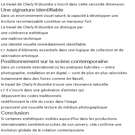
Le travail de Charly N’doumbe s’inscrit dans cette seconde dimension.
Une signature identifiable
Dans un environnement visuel saturé, la capacité à développer une
écriture reconnaissable constitue un marqueur fort.
Le travail de Charly N’doumbe se distingue par :
une cohérence esthétique
une maîtrise technique
une identité visuelle immédiatement identifiable
👉 Autant d’éléments essentiels dans une logique de collection et de
valorisation artistique.
Positionnement sur la scène contemporaine
Dans un contexte international où les pratiques hybrides — entre
photographie, installation et art digital — sont de plus en plus valorisées
(notamment dans des foires comme Art Basel),
le travail de Charly N’doumbe trouve une résonance naturelle.
👉 Il s’inscrit dans une génération d’artistes qui :
dépassent les codes traditionnels
redéfinissent le rôle du corps dans l’image
proposent une nouvelle lecture du médium photographique
Conclusion
Si certaines esthétiques visibles aujourd’hui dans les productions
internationales semblent proches de son univers, cela confirme une
évolution globale de la création contemporaine.