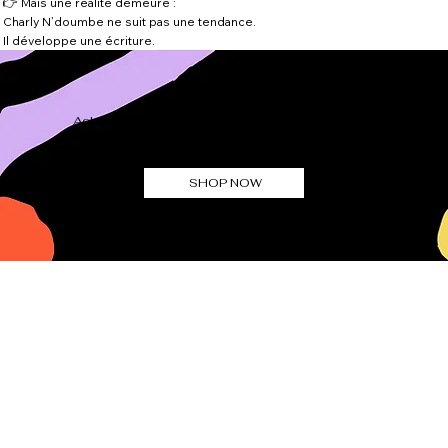
👉 Mais une réalité demeure :
Charly N’doumbe ne suit pas une tendance.
Il développe une écriture.
Achetez les cadeaux parfaits avec notre carte-
cadeau électronique
SHOP NOW